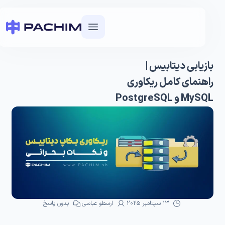
بازیابی دیتابیس |
راهنمای کامل ریکاوری
MySQL و PostgreSQL
13 سپتامبر 2025
ارسطو عباسی
بدون پاسخ