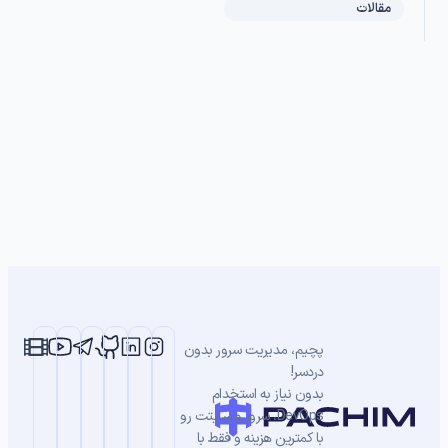
مقالات
پچیم، مدیریت سرور بدون
دردسر!
بدون نیاز به استخدام
DevOps، سرور و سایتت رو
با کمترین هزینه و فقط با