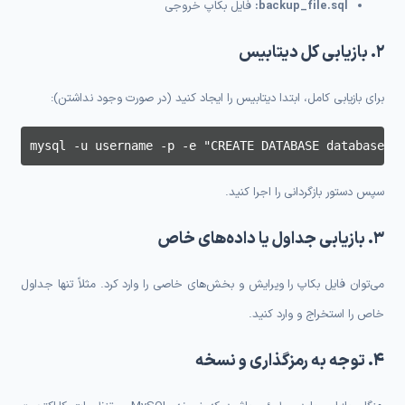
backup_file.sql:
فایل بکاپ خروجی
۲. بازیابی کل دیتابیس
برای بازیابی کامل، ابتدا دیتابیس را ایجاد کنید (در صورت وجود نداشتن):
mysql -u username -p -e "CREATE DATABASE database
سپس دستور بازگردانی را اجرا کنید.
۳. بازیابی جداول یا داده‌های خاص
می‌توان فایل بکاپ را ویرایش و بخش‌های خاصی را وارد کرد. مثلاً تنها جداول
خاص را استخراج و وارد کنید.
۴. توجه به رمزگذاری و نسخه