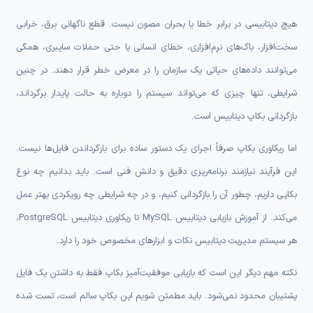
هیچ دیتابیسی در برابر خطا یا بحران مصون نیست. قطع ناگهانی برق، خرابی
سخت‌افزار، باگ‌های نرم‌افزاری، خطای انسانی یا حتی حملات سایبری، همگی
می‌توانند داده‌های حیاتی یک سازمان را در معرض خطر قرار دهند. در چنین
شرایطی، تنها چیزی که می‌تواند سیستم را دوباره به حالت پایدار برگرداند،
بازگردانی بکاپ دیتابیس است.
اما ریکاوری بکاپ صرفاً اجرای یک دستور ساده برای بازگرداندن فایل‌ها نیست.
این فرآیند نیازمند برنامه‌ریزی دقیق و دانش فنی است. باید بدانیم چه نوع
بکاپی داریم، چطور آن را بازگردانی کنیم، و در چه شرایطی چه رویکردی بهتر عمل
می‌کند. از آموزش بازیابی دیتابیس MySQL تا ریکاوری دیتابیس PostgreSQL،
هر سیستم مدیریت دیتابیس نکات و ابزارهای مخصوص خود را دارد.
نکته مهم دیگر این است که بازیابی موفقیت‌آمیز بکاپ فقط به داشتن یک فایل
پشتیبان محدود نمی‌شود. باید مطمئن شویم این بکاپ سالم است، تست شده