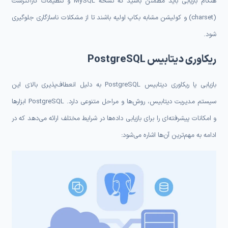
هنگام بازیابی باید مطمئن باشید که نسخه MySQL و تنظیمات کاراکترست
(charset) و کولیشن مشابه بکاپ اولیه باشند تا از مشکلات ناسازگاری جلوگیری
شود.
ریکاوری دیتابیس PostgreSQL
بازیابی یا ریکاوری دیتابیس PostgreSQL به دلیل انعطاف‌پذیری بالای این
سیستم مدیریت دیتابیس، روش‌ها و مراحل متنوعی دارد. PostgreSQL ابزارها
و امکانات پیشرفته‌ای را برای بازیابی داده‌ها در شرایط مختلف ارائه می‌دهد که در
ادامه به مهم‌ترین آن‌ها اشاره می‌شود: