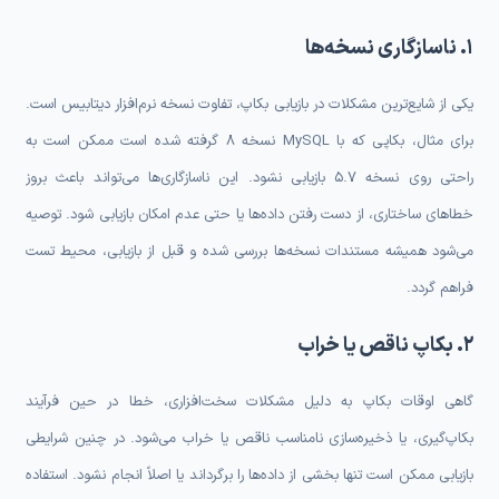
۱. ناسازگاری نسخه‌ها
یکی از شایع‌ترین مشکلات در بازیابی بکاپ، تفاوت نسخه نرم‌افزار دیتابیس است.
برای مثال، بکاپی که با MySQL نسخه 8 گرفته شده است ممکن است به
راحتی روی نسخه 5.7 بازیابی نشود. این ناسازگاری‌ها می‌تواند باعث بروز
خطاهای ساختاری، از دست رفتن داده‌ها یا حتی عدم امکان بازیابی شود. توصیه
می‌شود همیشه مستندات نسخه‌ها بررسی شده و قبل از بازیابی، محیط تست
فراهم گردد.
۲. بکاپ ناقص یا خراب
گاهی اوقات بکاپ به دلیل مشکلات سخت‌افزاری، خطا در حین فرآیند
بکاپ‌گیری، یا ذخیره‌سازی نامناسب ناقص یا خراب می‌شود. در چنین شرایطی
بازیابی ممکن است تنها بخشی از داده‌ها را برگرداند یا اصلاً انجام نشود. استفاده