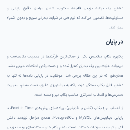
داشتن یک برنامه بازیابی فاجعه مکتوب، شامل مراحل دقیق بازیابی و
مسئولیت‌ها، تضمین می‌کند که تیم فنی در شرایط بحرانی سریع و بدون اشتباه
عمل کند.
در پایان
ریکاوری بکاپ دیتابیس یکی از حیاتی‌ترین فرآیندها در مدیریت داده‌هاست و
می‌تواند تفاوت بین یک بحران کنترل‌شده و از دست رفتن اطلاعات حیاتی باشد.
همان‌طور که در این مقاله بررسی شد، موفقیت در بازیابی داده‌ها نه تنها به
داشتن فایل بکاپ بستگی دارد، بلکه به برنامه‌ریزی دقیق، تست منظم، مدیریت
دسترسی‌ها و انتخاب استراتژی مناسب بکاپ نیز وابسته است.
از انتخاب نوع بکاپ (کامل یا افزایشی)، پیاده‌سازی روش‌های Point-in-Time، تا
بازیابی دیتابیس‌های MySQL و PostgreSQL، همه‌ی مراحل نیازمند دانش
فنی و توجه به جزئیات هستند. تست منظم بکاپ‌ها و مستندسازی برنامه بازیابی