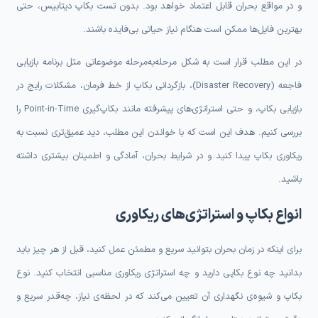
و در مواقع بحران قابل اعتماد خواهد بود. بدون تست بکاپ دیتابیس، حتی
بهترین فایل‌ها ممکن است هنگام نیاز حیاتی بی‌فایده باشند.
در این مطلب قرار است به شکل مرحله‌به‌مرحله موضوعاتی مثل برنامه بازیابی
فاجعه (Disaster Recovery)، بازگردانی بکاپ از خط فرمان، مشکلات رایج در
بازیابی بکاپ، و حتی استراتژی‌های پیشرفته مانند بکاپ‌گیری Point-in-Time را
بررسی کنیم. هدف این است که با خواندن این مطلب، دید عمیق‌تری نسبت به
ریکاوری بکاپ پیدا کنید و در شرایط بحران، آمادگی و اطمینان بیشتری داشته
باشید.
انواع بکاپ و استراتژی‌های ریکاوری
برای اینکه در زمان بحران بتوانید سریع و مطمئن عمل کنید، قبل از هر چیز باید
بدانید چه نوع بکاپی دارید و چه استراتژی ریکاوری مناسبی انتخاب کنید. نوع
بکاپ و شیوه‌ی نگهداری آن تعیین می‌کند که در لحظه‌ی نیاز، چه‌قدر سریع و