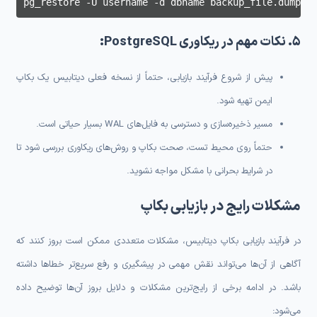
pg_restore -U username -d dbname backup_file.dump
۵. نکات مهم در ریکاوری PostgreSQL:
پیش از شروع فرآیند بازیابی، حتماً از نسخه فعلی دیتابیس یک بکاپ
ایمن تهیه شود.
مسیر ذخیره‌سازی و دسترسی به فایل‌های WAL بسیار حیاتی است.
حتماً روی محیط تست، صحت بکاپ و روش‌های ریکاوری بررسی شود تا
در شرایط بحرانی با مشکل مواجه نشوید.
مشکلات رایج در بازیابی بکاپ
در فرآیند بازیابی بکاپ دیتابیس، مشکلات متعددی ممکن است بروز کنند که
آگاهی از آن‌ها می‌تواند نقش مهمی در پیشگیری و رفع سریع‌تر خطاها داشته
باشد. در ادامه برخی از رایج‌ترین مشکلات و دلایل بروز آن‌ها توضیح داده
می‌شود: