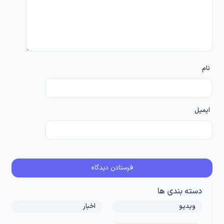
نام
ایمیل
دسته بندی ها
ویدیو
اخبار