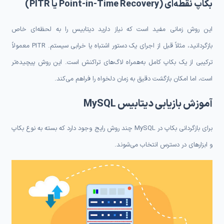
بکاپ نقطه‌ای (Point-in-Time Recovery یا PITR)
این روش زمانی مفید است که نیاز دارید دیتابیس را به لحظه‌ای خاص
بازگردانید، مثلاً قبل از اجرای یک دستور اشتباه یا خرابی سیستم. PITR معمولاً
ترکیبی از یک بکاپ کامل به‌همراه لاگ‌های تراکنش است. این روش پیچیده‌تر
است، اما امکان بازگشت دقیق به زمان دلخواه را فراهم می‌کند.
آموزش بازیابی دیتابیس MySQL
برای بازگردانی بکاپ در MySQL چند روش رایج وجود دارد که بسته به نوع بکاپ
و ابزارهای در دسترس انتخاب می‌شوند.