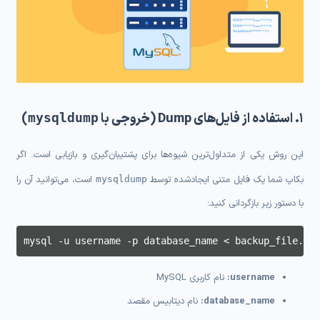
۱. استفاده از فایل‌های Dump (خروجی با
)
mysqldump
این روش یکی از متداول‌ترین شیوه‌ها برای پشتیبان‌گیری و بازیابی است. اگر
بکاپ شما یک فایل متنی ایجادشده توسط
است، می‌توانید آن را
mysqldump
با دستور زیر بازگردانی کنید:
mysql -u username -p database_name < backup_file.
username:
نام کاربری MySQL
database_name:
نام دیتابیس مقصد