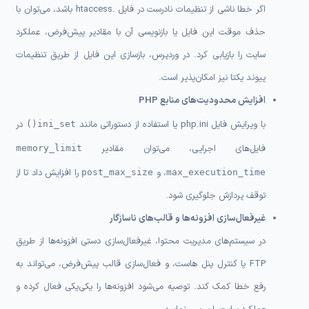
اگر خطا ناشی از تنظیمات نادرست در فایل .htaccess باشد، می‌توان با
حذف موقت این فایل یا بازنویسی آن با مقادیر پیش‌فرض، عملکرد
سایت را بازیابی کرد. در وردپرس، بازسازی این فایل از طریق تنظیمات
پیوند یکتا نیز امکان‌پذیر است.
افزایش محدودیت‌های منابع PHP
با ویرایش فایل php.ini یا استفاده از دستوراتی مانند
در
ini_set()
فایل‌های اجرایی، می‌توان مقادیر
memory_limit
،
و
را افزایش داد تا از
post_max_size
max_execution_time
توقف پردازش جلوگیری شود.
غیرفعال‌سازی افزونه‌ها و قالب‌های ناسازگار
در سیستم‌های مدیریت محتوا، غیرفعال‌سازی دستی افزونه‌ها از طریق
FTP یا کنترل پنل هاست، و فعال‌سازی قالب پیش‌فرض، می‌تواند به
رفع خطا کمک کند. توصیه می‌شود افزونه‌ها را یکی‌یکی فعال کرده و