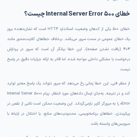
خطای 500 Internal Server Error چیست؟
خطای 500 یکی از کدهای وضعیت استاندارد HTTP است که نشان‌دهنده بروز
یک خطای عمومی در سمت سرور می‌باشد. برخلاف خطاهای کلاینت‌محور مانند
404 (یافت نشدن صفحه)، این خطا بیانگر آن است که سرور در پردازش
درخواست با مشکلی داخلی مواجه شده، اما قادر به ارائه جزئیات دقیق در پاسخ
نیست.
از منظر فنی، این خطا زمانی رخ می‌دهد که سرور نتواند یک پاسخ معتبر تولید
کند و در نتیجه، به‌جای ارسال داده‌های مورد انتظار، پیام «500 Internal Server
Error» را به مرورگر کاربر بازمی‌گرداند. این وضعیت ممکن است ناشی از نقص در
پیکربندی، خطاهای برنامه‌نویسی، محدودیت‌های منابع، یا اختلال در ارتباط با
سرویس‌های وابسته باشد.