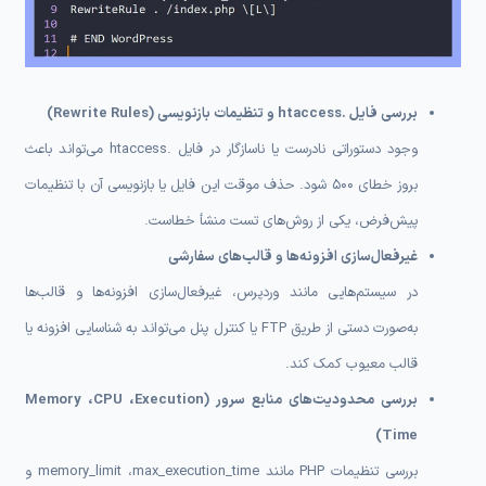
بررسی فایل .htaccess و تنظیمات بازنویسی (Rewrite Rules)
وجود دستوراتی نادرست یا ناسازگار در فایل .htaccess می‌تواند باعث
بروز خطای 500 شود. حذف موقت این فایل یا بازنویسی آن با تنظیمات
پیش‌فرض، یکی از روش‌های تست منشأ خطاست.
غیرفعال‌سازی افزونه‌ها و قالب‌های سفارشی
در سیستم‌هایی مانند وردپرس، غیرفعال‌سازی افزونه‌ها و قالب‌ها
به‌صورت دستی از طریق FTP یا کنترل پنل می‌تواند به شناسایی افزونه یا
قالب معیوب کمک کند.
بررسی محدودیت‌های منابع سرور (Memory ،CPU ،Execution
Time)
بررسی تنظیمات PHP مانند memory_limit ،max_execution_time و