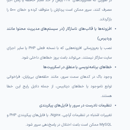
در صورتی که اسکریپت‌های PHP بیش از حد مجاز حافظه یا زمان اجرا
مصرف کنند، سرور ممکن است پردازش را متوقف کرده و خطای 500 را
بازگرداند.
افزونه‌ها یا قالب‌های ناسازگار (در سیستم‌های مدیریت محتوا مانند
وردپرس)
نصب یا به‌روزرسانی افزونه‌هایی که با نسخه فعلی PHP یا سایر اجزای
سایت سازگار نیستند، می‌تواند باعث بروز خطاهای داخلی شود.
خطاهای برنامه‌نویسی یا منطق در اسکریپت‌ها
وجود باگ در کدهای سمت سرور، مانند حلقه‌های بی‌پایان، فراخوانی
توابع ناموجود یا خطاهای دیتابیس، از جمله دلایل رایج این خطا
هستند.
تنظیمات نادرست در سرور یا فایل‌های پیکربندی
تغییرات اشتباه در تنظیمات آپاچی، Nginx، یا فایل‌های پیکربندی PHP و
MySQL ممکن است باعث اختلال در پاسخ‌دهی سرور شود.