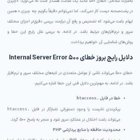
به‌عبارت ساده‌تر، خطای 500 مانند یک علامت هشدار است که می‌گوید: «چیزی
در پشت‌صحنه درست کار نمی‌کند، اما نمی‌توانم دقیقاً بگویم چه چیزی.» همین
ابهام باعث می‌شود که تشخیص و رفع آن نیازمند بررسی دقیق‌تر اجزای مختلف
سرور و نرم‌افزارهای مرتبط باشد. در ادامه، به بررسی علل رایج این خطا و
روش‌های شناسایی آن خواهیم پرداخت.
دلایل رایج بروز خطای 500 Internal Server Error
خطای 500 می‌تواند ناشی از عوامل متعددی در لایه‌های مختلف سرور و نرم‌افزار
باشد. در ادامه، به مهم‌ترین دلایل فنی این خطا اشاره می‌کنیم:
خطا در فایل
.htaccess
پیکربندی نادرست یا وجود دستوراتی ناسازگار در فایل
.htaccess
می‌تواند باعث اختلال در عملکرد سرور شود و منجر به پاسخ 500 گردد.
محدودیت حافظه یا منابع پردازشی PHP