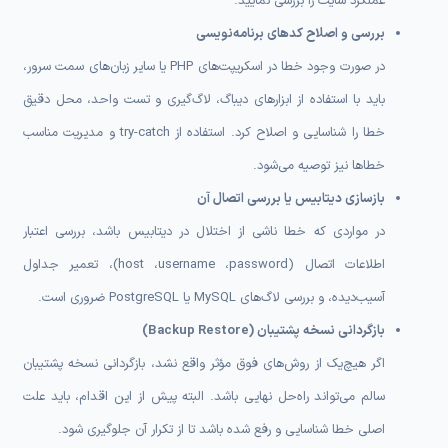
عملکرد سایت را بررسی نمایید.
بررسی و اصلاح کدهای برنامه‌نویسی
در صورت وجود خطا در اسکریپت‌های PHP یا سایر زبان‌های سمت سرور،
باید با استفاده از ابزارهای دیباگ، لاگ‌گیری و تست واحد، محل دقیق
خطا را شناسایی و اصلاح کرد. استفاده از try-catch و مدیریت مناسب
خطاها نیز توصیه می‌شود.
بازسازی دیتابیس یا بررسی اتصال آن
در مواردی که خطا ناشی از اختلال در دیتابیس باشد، بررسی اعتبار
اطلاعات اتصال (host ،username ،password)، تعمیر جداول
آسیب‌دیده، و بررسی لاگ‌های MySQL یا PostgreSQL ضروری است.
بازگردانی نسخه پشتیبان (Backup Restore)
اگر هیچ‌یک از روش‌های فوق مؤثر واقع نشد، بازگردانی نسخه پشتیبان
سالم می‌تواند راه‌حل نهایی باشد. البته پیش از این اقدام، باید علت
اصلی خطا شناسایی و رفع شده باشد تا از تکرار آن جلوگیری شود.