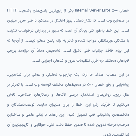
خطای 500 Internal Server Error یکی از رایج‌ترین پاسخ‌های وضعیت HTTP
در معماری وب است که نشان‌دهنده بروز اختلال در عملکرد داخلی سرور میزبان
است. این خطا به‌طور کلی بیانگر آن است که سرور در پردازش درخواست کلاینت
با مشکلی غیرمنتظره مواجه شده و قادر به ارائه پاسخ معتبر نیست. از آن‌جا که
این پیام فاقد جزئیات فنی دقیق است، تشخیص منشأ آن نیازمند بررسی
لایه‌های مختلف نرم‌افزار، تنظیمات سرور و کدهای اجرایی است.
در این مطلب، هدف ما ارائه یک چارچوب تحلیلی و عملی برای شناسایی،
ریشه‌یابی و رفع خطای 500 در محیط‌های مختلف توسعه وب است. با تمرکز بر
علل رایج، روش‌های استاندارد بررسی لاگ‌ها، و راهکارهای اصلاحی، تلاش
می‌کنیم تا فرآیند رفع این خطا را برای مدیران سایت، توسعه‌دهندگان و
متخصصان پشتیبانی فنی تسهیل کنیم. این راهنما با زبانی علمی و ساختاری
مرحله‌به‌مرحله تدوین شده تا ضمن حفظ دقت فنی، خوانایی و کاربردپذیری آن
نیز تضمین شود.