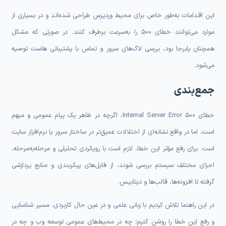
این اقدامات به‌طور خاص برای محیط وردپرس طراحی شده‌اند و در بسیاری از
موارد می‌توانند خطای 500 را به‌سرعت برطرف کنند. در صورتی که مشکل
همچنان پابرجا بود، بررسی لاگ‌های سرور و تماس با پشتیبانی هاست توصیه
می‌شود.
جمع‌بندی
خطای 500 Internal Server Error، اگرچه در ظاهر یک پیام عمومی و مبهم
است، اما در واقع نشانه‌ای از اختلالات عمیق‌تر در ساختار سرور یا نرم‌افزار سایت
است. برای رفع مؤثر این خطا، لازم است با رویکردی تحلیلی و مرحله‌به‌مرحله،
اجزای مختلف سیستم بررسی شوند، از فایل‌های پیکربندی و منابع پردازشی
گرفته تا افزونه‌ها، قالب‌ها و دیتابیس.
در این راهنما تلاش کردیم با زبانی علمی و در عین حال کاربردی، مسیر شناسایی
و رفع این خطا را روشن کنیم؛ چه در محیط‌های عمومی توسعه وب و چه در