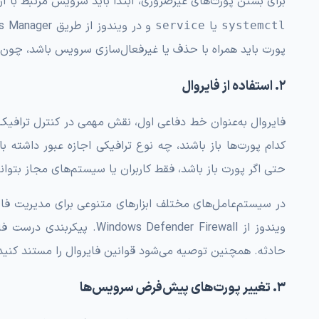
برای بستن پورت‌های غیرضروری، ابتدا باید سرویس مرتبط با آن
یا
service
systemctl
پورت باید همراه با حذف یا غیرفعال‌سازی سرویس باشد، چون ا
۲. استفاده از فایروال
فایروال به‌عنوان خط دفاعی اول، نقش مهمی در کنترل ترافیک 
کدام پورت‌ها باز باشند، چه نوع ترافیکی اجازه عبور داشته
حتی اگر پورت باز باشد، فقط کاربران یا سیستم‌های مجاز بتوان
ویندوز از Defender Firewall
حادثه. همچنین توصیه می‌شود قوانین فایروال را مستند کنید تا 
۳. تغییر پورت‌های پیش‌فرض سرویس‌ها