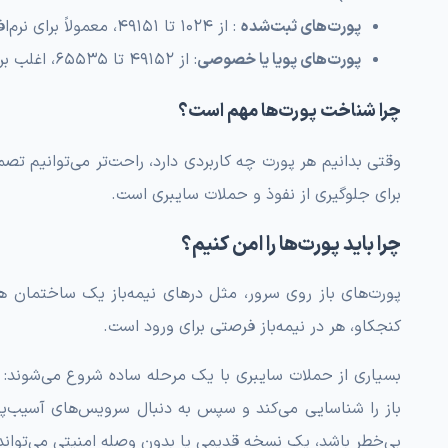
پورت‌های ثبت‌شده
: از 1024 تا 49151، معمولاً برای نرم‌افزارها و سرویس‌های خاص.
پورت‌های پویا یا خصوصی
: از 49152 تا 65535، اغلب برای ارتباطات موقت و داخلی استفاده می‌شوند.
چرا شناخت پورت‌ها مهم است؟
وقتی بدانیم هر پورت چه کاربردی دارد، راحت‌تر می‌توانیم تصمی
برای جلوگیری از نفوذ و حملات سایبری است.
چرا باید پورت‌ها را امن کنیم؟
پورت‌های باز روی سرور، مثل درهای نیمه‌باز یک ساختمان ه
کنجکاو، هر در نیمه‌باز فرصتی برای ورود است.
باز را شناسایی می‌کند و سپس به دنبال سرویس‌های آسیب‌پذی
بی‌خطر باشد، یک نسخه قدیمی یا بدون وصله امنیتی می‌تواند را