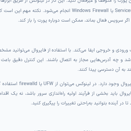
 پورت را متوقف و غیرفعال کنید. این کار در لینوکس از طریق ابزاره
و در ویندوز از طریق Services Manager یا Windows Firewall انجام می‌شود. نکته مهم
گر سرویس فعال بماند، ممکن است دوباره پورت را باز کند.
ورودی و خروجی ایفا می‌کند. با استفاده از فایروال می‌توانید مش
 باشد و چه آدرس‌هایی مجاز به اتصال باشند. این کنترل دقیق باعث 
ند به آن دسترسی پیدا کنند.
در سیستم‌عامل‌های مختلف ابزارهای متنوعی برای مدیریت فایروال وجود دارد.
Windows . پیکربندی درست فایروال باید بخشی از فرآیند اولیه راه‌اندازی سرور باشد، نه یک اق
در آینده بتوانید به‌راحتی تغییرات را پیگیری کنید.