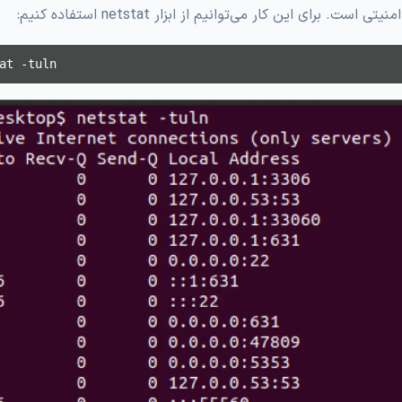
ین کار می‌توانیم از ابزار netstat استفاده کنیم:
at -tuln