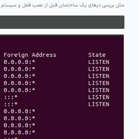
مثل بررسی درهای یک ساختمان قبل از نصب قفل و سیستم امنیتی است. برای ا