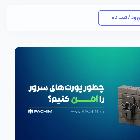
رود / ثبت نام