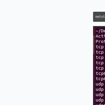
netst