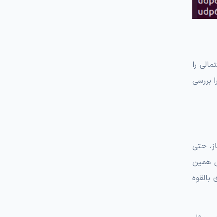
مالی را
ا بررسی
ز، حتی
ل همین
 بالقوه