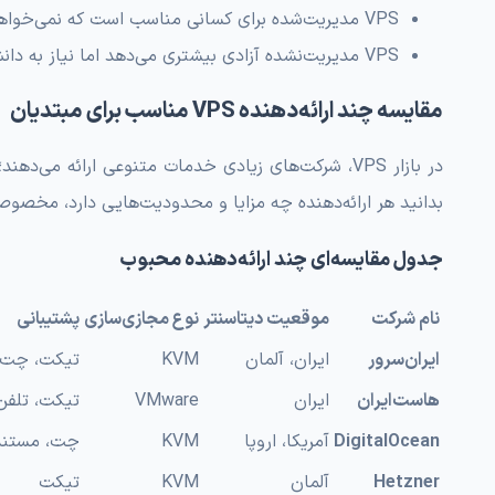
VPS مدیریت‌شده برای کسانی مناسب است که نمی‌خواهند با تنظیمات لینوکس درگیر شوند.
VPS مدیریت‌نشده آزادی بیشتری می‌دهد اما نیاز به دانش فنی دارد.
مقایسه چند ارائه‌دهنده VPS مناسب برای مبتدیان
در بازار VPS، شرکت‌های زیادی خدمات متنوعی ارائه می‌
بدانید هر ارائه‌دهنده چه مزایا و محدودیت‌هایی دارد، مخصوصاً 
جدول مقایسه‌ای چند ارائه‌دهنده محبوب
نام شرکت
موقعیت دیتاسنتر
نوع مجازی‌سازی
پشتیبانی
ایران‌سرور
ایران، آلمان
KVM
تیکت، چت،
هاست‌ایران
ایران
VMware
تیکت، تلفن
DigitalOcean
آمریکا، اروپا
KVM
چت، مستند
Hetzner
آلمان
KVM
تیکت