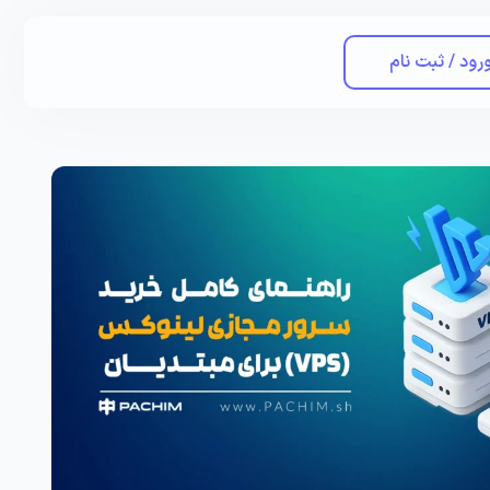
رود / ثبت نام