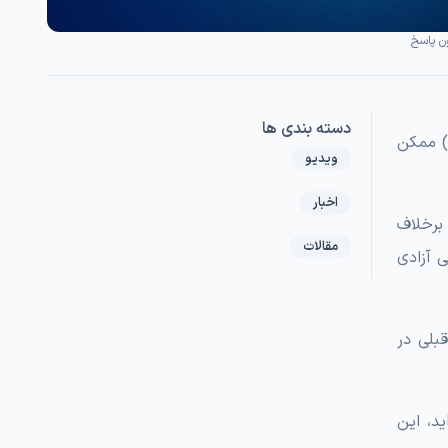
ن پاسخ
دسته بندی ها
اگر تا امروز فقط با هاست اشتراکی یا پنل‌های ساده‌ی مدیریت سایت سروکار داشته‌اید، ورود به دنیای سرور مجازی لینوکس (VPS) ممکن
ویدیو
اخبار
برخلاف
مقالات
؛ یعنی آزادی
بلی در
د، این