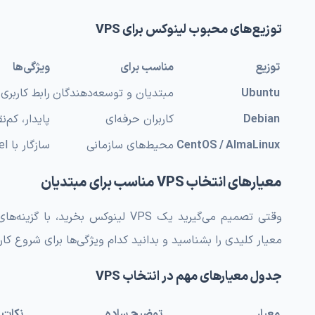
توزیع‌های محبوب لینوکس برای VPS
توزیع
مناسب برای
ویژگی‌ها
Ubuntu
مبتدیان و توسعه‌دهندگان
رابط کاربری
Debian
کاربران حرفه‌ای
پایدار، کم‌
CentOS / AlmaLinux
محیط‌های سازمانی
سازگار با cPanel، پشتیبانی طولانی‌مدت
معیارهای انتخاب VPS مناسب برای مبتدیان
وقتی تصمیم می‌گیرید یک VPS لینوکس
معیار کلیدی را بشناسید و بدانید کدام ویژگی‌ها برای شروع کار 
جدول معیارهای مهم در انتخاب VPS
معیار
توضیح ساده
نکات 