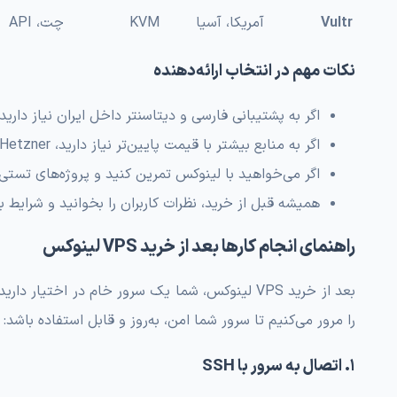
Vultr
آمریکا، آسیا
KVM
چت، API
نکات مهم در انتخاب ارائه‌دهنده
اگر به پشتیبانی فارسی و دیتاسنتر داخل ایران نیاز دارید
اگر به منابع بیشتر با قیمت پایین‌تر نیاز دارید، Hetzner انتخاب اقتصادی خوبی‌ست.
اگر می‌خواهید با لینوکس تمرین کنید و پروژه‌های تستی اجرا کنید، DigitalOcean و Vultr گزینه
همیشه قبل از خرید، نظرات کاربران را بخوانید و شرایط 
راهنمای انجام کارها بعد از خرید VPS لینوکس
بعد از خرید VPS لینوکس، شما یک سرور خام در اخت
را مرور می‌کنیم تا سرور شما امن، به‌روز و قابل استفاده باشد:
۱. اتصال به سرور با SSH