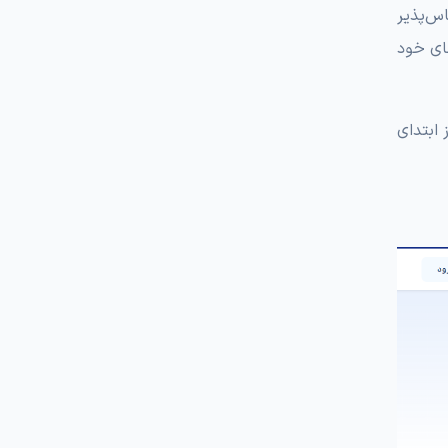
س‌پذیر
های خود
ابتدای