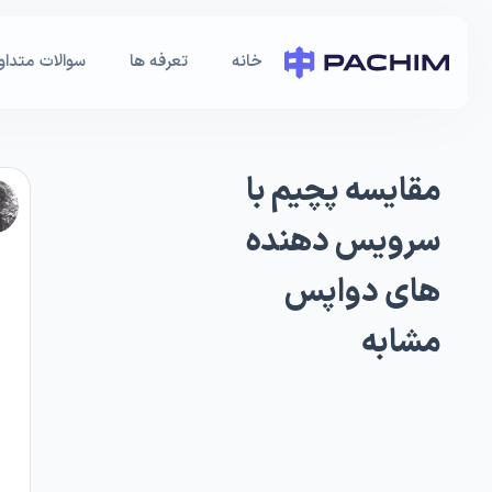
خانه
تعرفه ها
سوالات متداو
مقایسه پچیم با
سرویس دهنده
های دواپس
مشابه