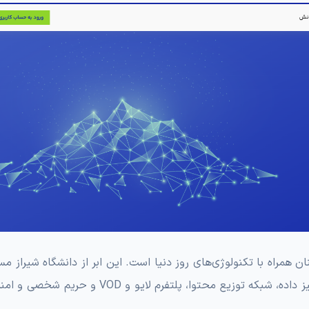
ن همراه با تکنولوژی‌های روز دنیا است. این ابر از دانشگاه شیراز م
را آغاز کرده است و سرویس‌های مختلفی مانند سرور ابری، آنالیز داده، شبکه توزیع محتوا، پلتفرم لای