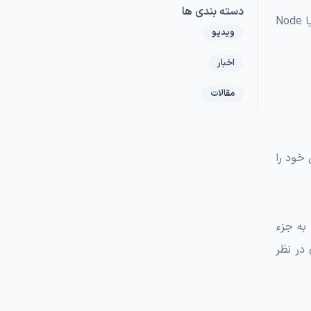
دسته بندی ها
به نظر شما جالب نیست اگر از جایی سرور اختصاصی یا VPS تهیه کرد تا بتوان با چند کلیک ساده Nginx، ورژن‌های مختلف PHP یا Node
ویدیو
اخبار
مقالات
این باید یک سرور یا VPS تهیه و سرویس خود را
به جزء
 در نظر