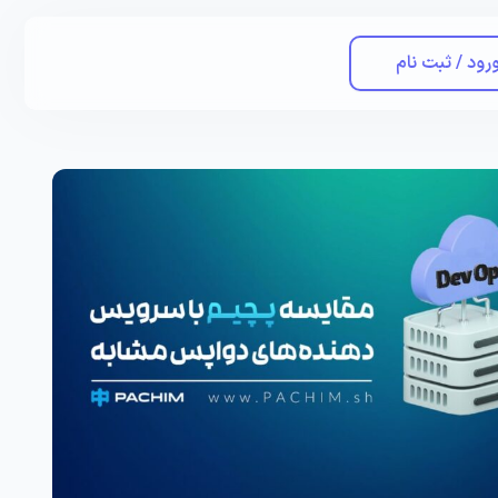
رود / ثبت نام