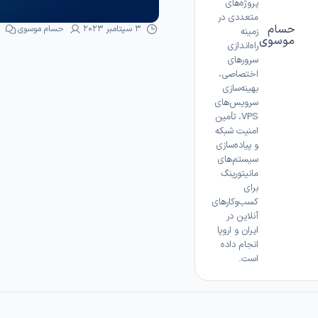
پروژه‌های
متعددی در
حسام
3 سپتامبر 2023
حسام موسوی
زمینه
موسوی
راه‌اندازی
سرورهای
اختصاصی،
بهینه‌سازی
سرویس‌های
VPS، تأمین
امنیت شبکه
و پیاده‌سازی
سیستم‌های
مانیتورینگ
برای
کسب‌وکارهای
آنلاین در
ایران و اروپا
انجام داده
است.