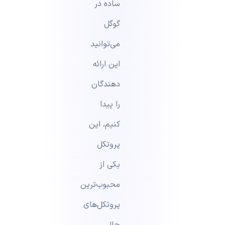
ساده در
گوگل
می‌توانید
این ارائه
دهندگان
را پیدا
کنیم، این
پروتکل
یکی از
محبوب‌ترین
پروتکل‌های