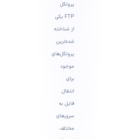
پروتکل
FTP یکی
از شناخته
شده‌ترین
پروتکل‌های
موجود
برای
انتقال
فایل به
سرورهای
مختلف