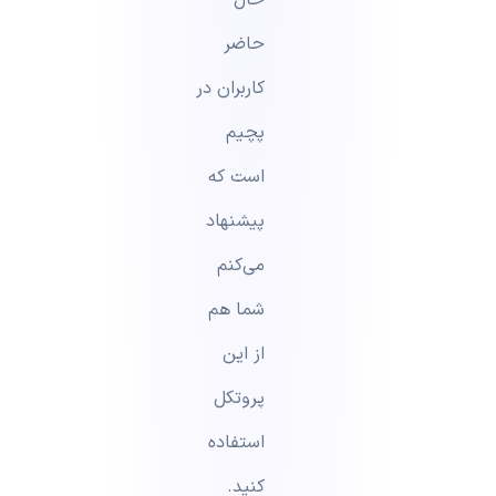
حال
حاضر
کاربران در
پچیم
است که
پیشنهاد
می‌کنم
شما هم
از این
پروتکل
استفاده
کنید.