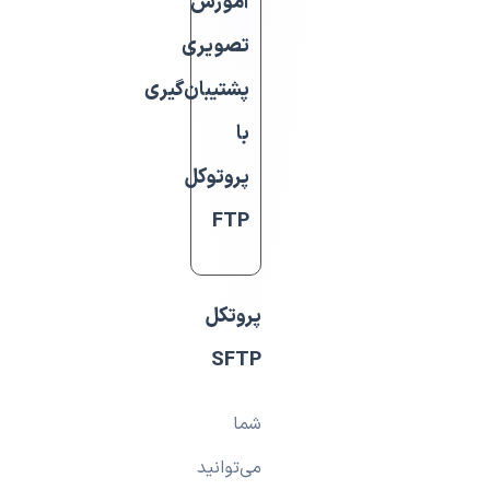
آموزش
تصویری
پشتیبان‌گیری
با
پروتوکل
FTP
پروتکل
SFTP
شما
می‌توانید