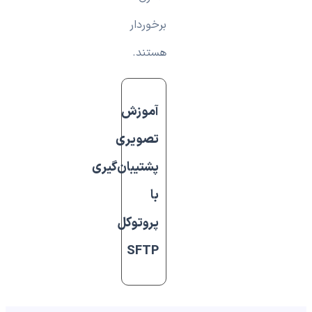
برخوردار
هستند.
آموزش
تصویری
پشتیبان‌گیری
با
پروتوکل
SFTP