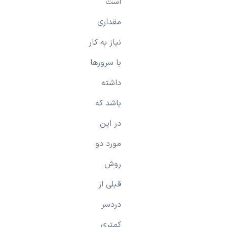
است
مقداری
نیاز به کار
با سرورها
داشته
باشد که
در این
مورد دو
روش
قبلی از
دردسر
کمتری