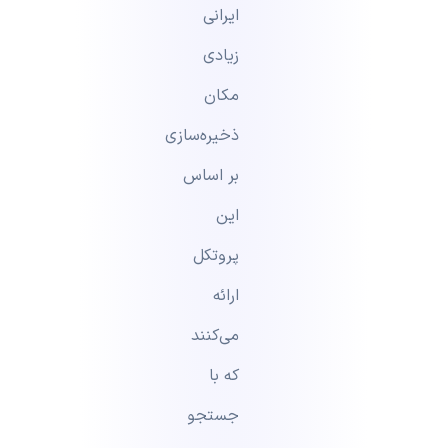
ایرانی
زیادی
مکان
ذخیر‌ه‌سازی
بر اساس
این
پروتکل
ارائه
می‌کنند
که با
جستجو