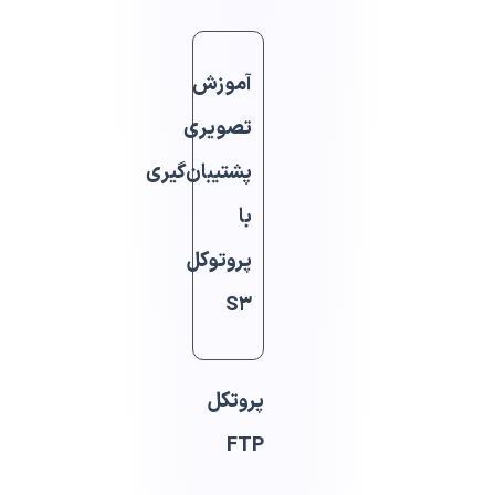
آموزش
تصویری
پشتیبان‌گیری
با
پروتوکل
S3
پروتکل
FTP