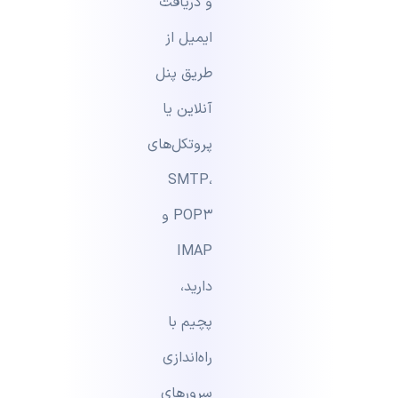
و دریافت
ایمیل از
طریق پنل
آنلاین یا
پروتکل‌های
SMTP،
POP3 و
IMAP
دارید،
پچیم با
راه‌اندازی
سرورهای