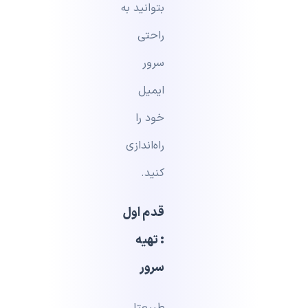
بتوانید به
راحتی
سرور
ایمیل
خود را
راه‌اندازی
کنید.
قدم اول
: تهیه
سرور