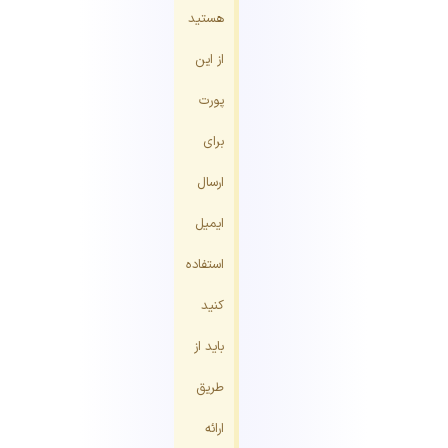
هستید
از این
پورت
برای
ارسال
ایمیل
استفاده
کنید
باید از
طریق
ارائه