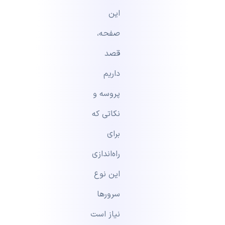
این
صفحه،
قصد
داریم
پروسه و
نکاتی که
برای
راه‌اندازی
این نوع
سرورها
نیاز است