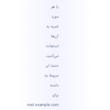
یا هر
مورد
شبیه به
آن‌ها
استفاده
‌می‌کنید،
حتما ابر
مربوط به
دامنه
برای
mail.example.com