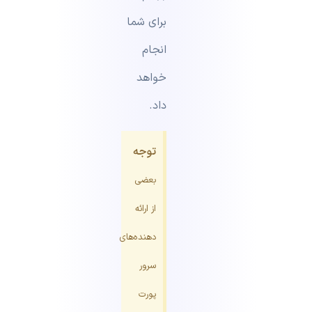
برای شما
انجام
خواهد
داد.
توجه
بعضی
از ارائه
دهنده‌های
سرور
پورت