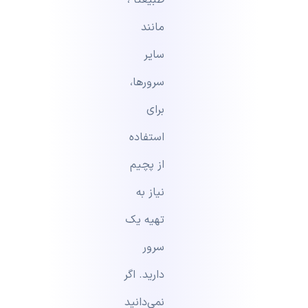
طبیعتا ،
مانند
سایر
سرورها،
برای
استفاده
از پچیم
نیاز به
تهیه یک
سرور
دارید. اگر
نمی‌دانید