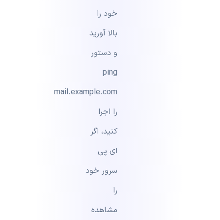
خود را
بالا آورید
و دستور
ping
mail.example.com
را اجرا
کنید، اگر
ای پی
سرور خود
را
مشاهده