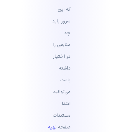
که این
سرور باید
چه
منابعی را
در اختیار
داشته
باشد،
می‌توانید
ابتدا
مستندات
صفحه
تهیه