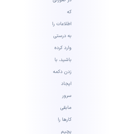
در صورتی
که
اطلاعات را
به درستی
وارد کرده
باشید، با
زدن دکمه
ایجاد
سرور
مابقی‌
کار‌ها را
پچیم