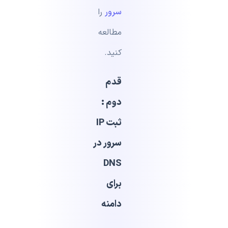
سرور
را
مطالعه
کنید.
قدم
دوم :
ثبت IP
سرور در
DNS
برای
دامنه