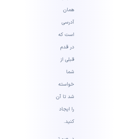
همان
آدرسی
است که
در قدم
قبلی از
شما
خواسته
شد تا آن
را ایجاد
کنید.