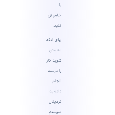
را
خاموش
کنید.
برای آنکه
مطمئن
شوید کار
را درست
انجام
داده‌اید،
ترمینال
سیستم