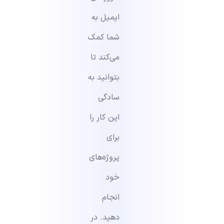
ایمیل به
شما کمک
می‌کند تا
بتوانید به
سادگی
این کار را
برای
پروژه‌های
خود
انجام
دهید. در