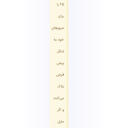
۲۵ را
برای
سرورهای
خود به
شکل
پیش
فرض
بلاک
می‌کنند
و اگر
مایل