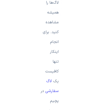
لاگ‌ها را
همیشه
مشاهده
کنید. برای
انجام
اینکار
تنها
کافیست
یک
لاگ
سفارشی
در
پچیم