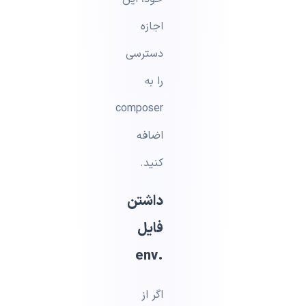
اجازه
دسترسی
را به
composer
اضافه
کنید.
داشتن
فایل
.env
اگر از