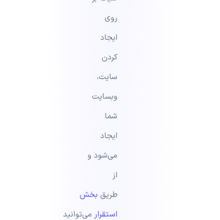
روی
ایجاد
کردن
سایت،
وبسایت
شما
ایجاد
می‌شود و
از
طریق
بخش
استقرار
می‌توانید