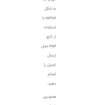
به شکل
native با
استفاده
از تابع
mail عمل
ارسال
ایمیل را
انجام
دهید.
همچنین