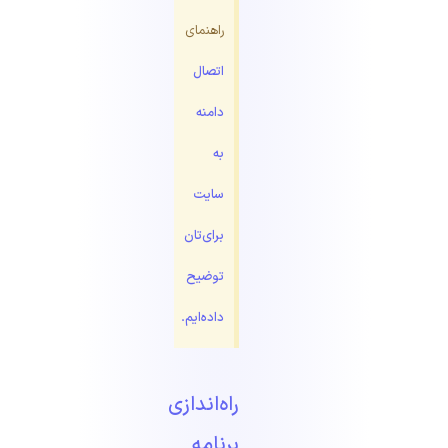
راهنمای
اتصال
دامنه
به
سایت
برای‌تان
توضیح
داده‌ایم.
راه‌اندازی
برنامه