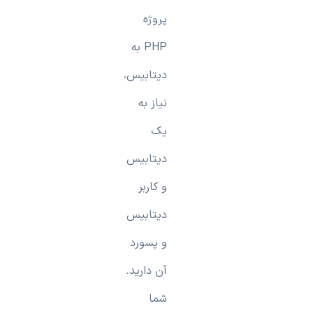
پروژه
PHP به
دیتابیس،
نیاز به
یک
دیتابیس
و کاربر
دیتابیس
و پسورد
آن دارید.
شما