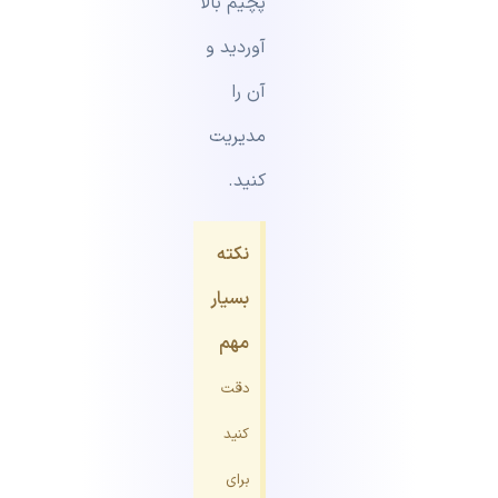
پچیم بالا
آوردید و
آن را
مدیریت
کنید.
نکته
بسیار
مهم
دقت
کنید
برای