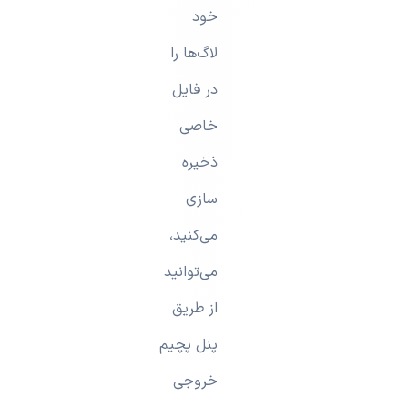
خود
لاگ‌ها را
در فایل
خاصی
ذخیره
سازی
می‌کنید،
می‌توانید
از طریق
پنل پچیم
خروجی