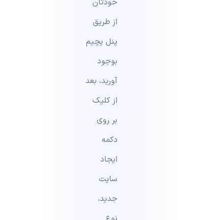
خودتان
از طریق
پنل پچیم
بوجود
آورید، بعد
از کلیک
بر روی
دکمه
ایجاد
سایت
جدید،
نوع