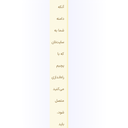
آنکه
دامنه
شما به
سایت‌تان
که با
پچیم
راه‌اندازی
می‌کنید
متصل
شود،
باید