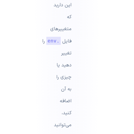
این دارید
که
متغییرهای
فایل
را
.env
تغییر
دهید یا
چیزی را
به آن
اضافه
کنید،
می‌توانید