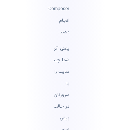
Composer
انجام
دهید.
یعنی اگر
شما چند
سایت را
به
سرورتان
در حالت
پیش
فرض