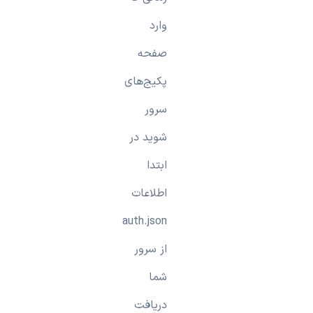
وارد
صفحه
پکیج‌های
سرور
شوید در
ابتدا
اطلاعات
auth.json
از سرور
شما
دریافت