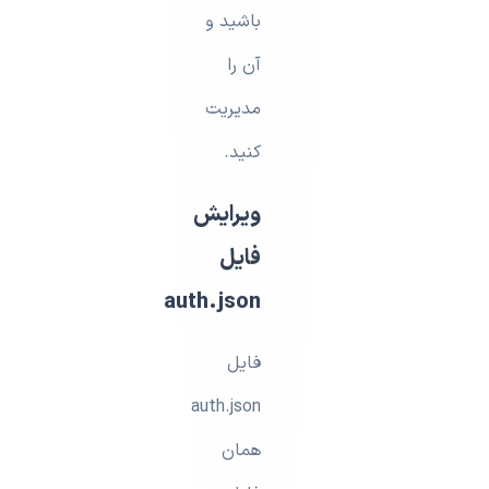
باشید و
آن را
مدیریت
کنید.
ویرایش
فایل
auth.json
فایل
auth.json
همان