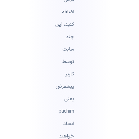
اضافه
کنید، این
چند
سایت
توسط
کاربر
پیشفرض
یعنی
pachim
ایجاد
خواهند