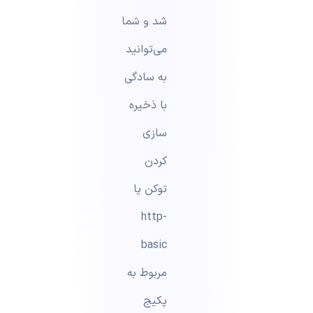
شد و شما
می‌توانید
به سادگی
با ذخیره
سازی
کردن
توکن یا
http-
basic
مربوط به
پکیج