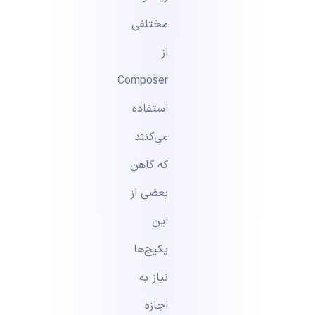
مختلفی
از
Composer
استفاده
می‌کنند
که گاهن
بعضی از
این
پکیج‌ها
نیاز به
اجازه