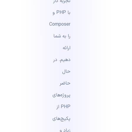
تجربه کار
با PHP و
Composer
را به شما
ارائه
دهیم. در
حال
حاضر
پروژه‌های
PHP از
پکیج‌های
زیاد و