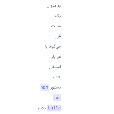
به عنوان
یک
سایت
قرار
می‌گیرد با
هر بار
استقرار
جدید
دستور
npm
run
یکبار
build