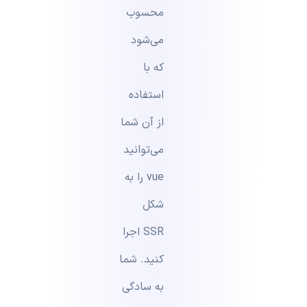
محسوب
می‌شود
که با
استفاده
از آن شما
می‌توانید
vue را به
شکل
SSR اجرا
کنید. شما
به سادگی