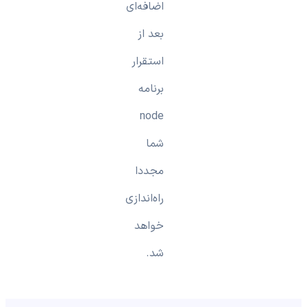
اضافه‌ای
بعد از
استقرار
برنامه
node
شما
مجددا
راه‌اندازی
خواهد
شد.