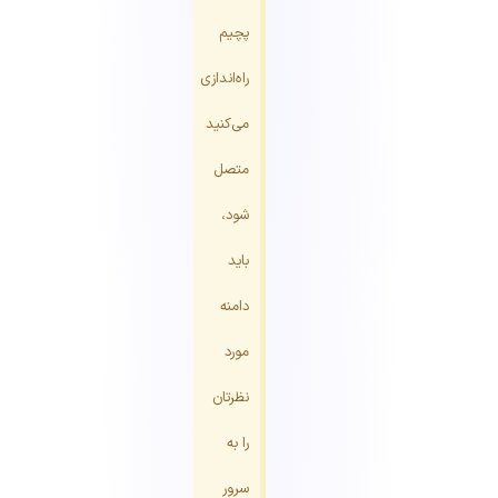
پچیم
راه‌اندازی
می‌کنید
متصل
شود،
باید
دامنه
مورد
نظرتان
را به
سرور