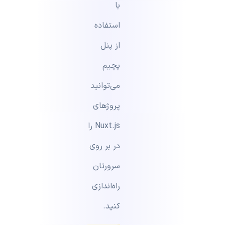
با
استفاده
از پنل
پچیم
می‌توانید
پروژ‌های
Nuxt.js را
در بر روی
سرورتان
راه‌اندازی
کنید.