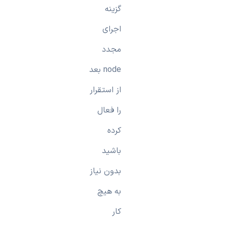
گزینه
اجرای
مجدد
node بعد
از استقرار
را فعال
کرده
باشید
بدون نیاز
به هیچ
کار