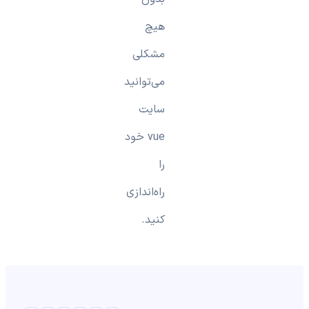
هیچ
مشکلی
‌می‌توانید
سایت
vue خود
را
راه‌اندازی
کنید.