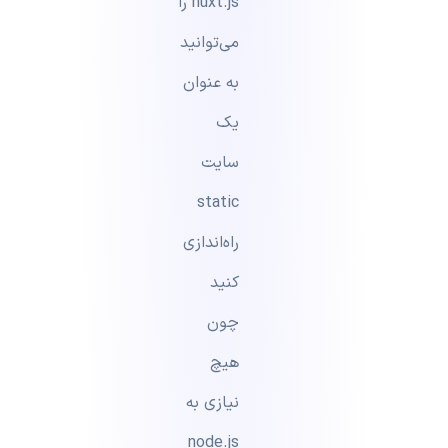
nuxt.js را
می‌توانید
به عنوان
یک
سایت
static
راه‌اندازی
کنید
چون
هیچ
نیازی به
node.js