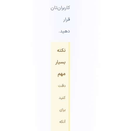
کاربران‌تان
قرار
دهید.
نکته
بسیار
مهم
دقت
کنید
برای
آنکه